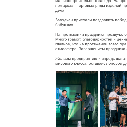
машиностроительного завода. На про
ярмарка» - торговые ряды изделий пр
дела.
Заводчан приехали поздравить побед
бабушки».
На протяжении праздника прозвучало
Много грамот, благодарностей и ценн
главное, что на протяжении всего п
атмосфера. Завершением праздника с
Желаем предприятию и впредь шагать
мирового класса, оставаясь опорой 