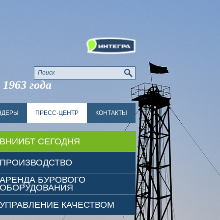
 1963 года
НДЕРЫ
ПРЕСС-ЦЕНТР
КОНТАКТЫ
ВНИИБТ СЕГОДНЯ
ПРОИЗВОДСТВО
АРЕНДА БУРОВОГО
ОБОРУДОВАНИЯ
УПРАВЛЕНИЕ КАЧЕСТВОМ