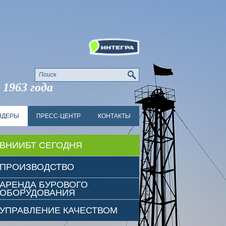
 1963 года
НДЕРЫ
ПРЕСС-ЦЕНТР
КОНТАКТЫ
ВНИИБТ СЕГОДНЯ
ПРОИЗВОДСТВО
АРЕНДА БУРОВОГО
ОБОРУДОВАНИЯ
УПРАВЛЕНИЕ КАЧЕСТВОМ