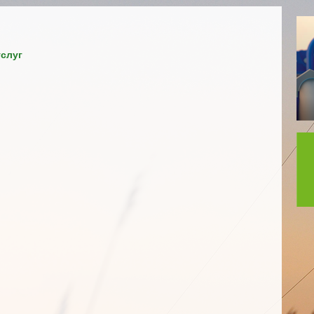
услуг