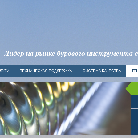
Лидер на рынке бурового инструмента с
ЛУГИ
ТЕХНИЧЕСКАЯ ПОДДЕРЖКА
СИСТЕМА КАЧЕСТВА
ТЕ