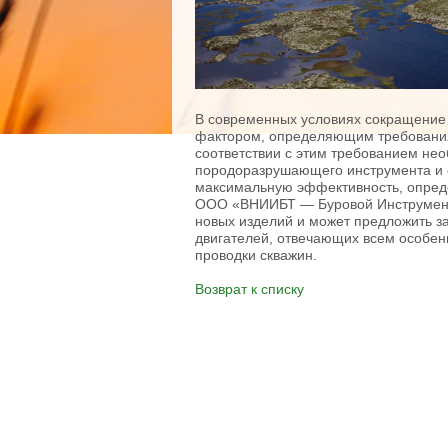
В современных условиях сокращение 
фактором, определяющим требования
соответствии с этим требованием не
породоразрушающего инструмента и е
максимальную эффективность, опред
ООО «ВНИИБТ — Буровой Инструмент»
новых изделий и может предложить з
двигателей, отвечающих всем особен
проводки скважин.
Возврат к списку