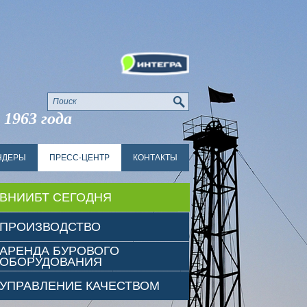
 1963 года
НДЕРЫ
ПРЕСС-ЦЕНТР
КОНТАКТЫ
ВНИИБТ СЕГОДНЯ
ПРОИЗВОДСТВО
АРЕНДА БУРОВОГО
ОБОРУДОВАНИЯ
УПРАВЛЕНИЕ КАЧЕСТВОМ