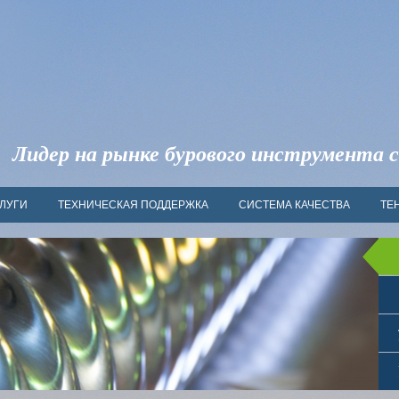
Лидер на рынке бурового инструмента с
ЛУГИ
ТЕХНИЧЕСКАЯ ПОДДЕРЖКА
СИСТЕМА КАЧЕСТВА
ТЕ