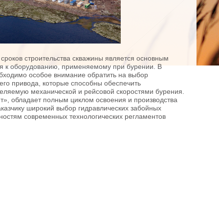
сроков строительства скважины является основным
 к оборудованию, применяемому при бурении. В
обходимо особое внимание обратить на выбор
го привода, которые способны обеспечить
еляемую механической и рейсовой скоростями бурения.
, обладает полным циклом освоения и производства
аказчику широкий выбор гидравлических забойных
ностям современных технологических регламентов